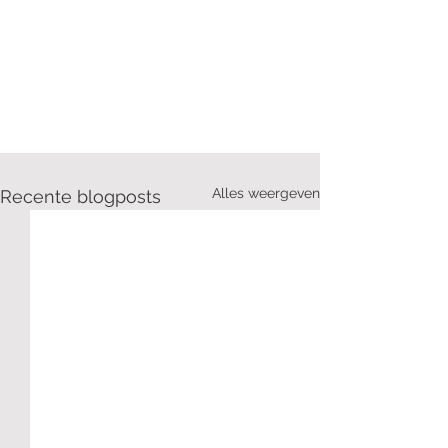
Alles weergeven
Recente blogposts