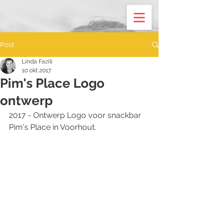
Post
Linda Fazili
10 okt 2017
Pim's Place Logo
ontwerp
2017 - Ontwerp Logo voor snackbar 
Pim's Place in Voorhout.